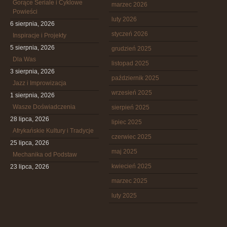
Gorące Seriale i Cyklowe
marzec 2026
Powieści
luty 2026
6 sierpnia, 2026
styczeń 2026
Inspiracje i Projekty
5 sierpnia, 2026
grudzień 2025
Dla Was
listopad 2025
3 sierpnia, 2026
październik 2025
Jazz i Improwizacja
wrzesień 2025
1 sierpnia, 2026
Wasze Doświadczenia
sierpień 2025
28 lipca, 2026
lipiec 2025
Afrykańskie Kultury i Tradycje
czerwiec 2025
25 lipca, 2026
maj 2025
Mechanika od Podstaw
kwiecień 2025
23 lipca, 2026
marzec 2025
luty 2025