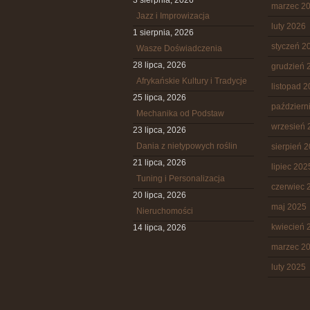
3 sierpnia, 2026
marzec 2
Jazz i Improwizacja
luty 2026
1 sierpnia, 2026
styczeń 2
Wasze Doświadczenia
28 lipca, 2026
grudzień 
Afrykańskie Kultury i Tradycje
listopad 
25 lipca, 2026
październ
Mechanika od Podstaw
wrzesień 
23 lipca, 2026
Dania z nietypowych roślin
sierpień 
21 lipca, 2026
lipiec 202
Tuning i Personalizacja
czerwiec 
20 lipca, 2026
maj 2025
Nieruchomości
kwiecień 
14 lipca, 2026
marzec 2
luty 2025