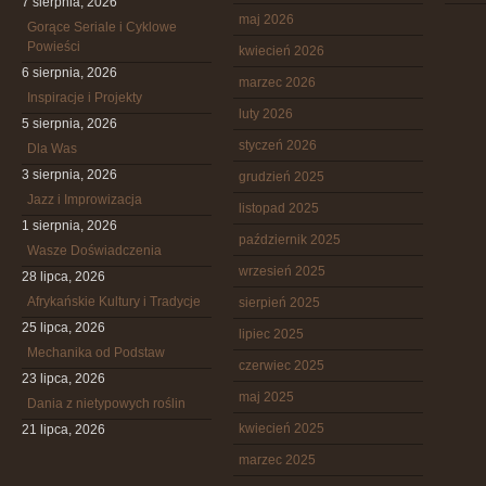
7 sierpnia, 2026
maj 2026
Gorące Seriale i Cyklowe
Powieści
kwiecień 2026
6 sierpnia, 2026
marzec 2026
Inspiracje i Projekty
luty 2026
5 sierpnia, 2026
styczeń 2026
Dla Was
3 sierpnia, 2026
grudzień 2025
Jazz i Improwizacja
listopad 2025
1 sierpnia, 2026
październik 2025
Wasze Doświadczenia
wrzesień 2025
28 lipca, 2026
Afrykańskie Kultury i Tradycje
sierpień 2025
25 lipca, 2026
lipiec 2025
Mechanika od Podstaw
czerwiec 2025
23 lipca, 2026
maj 2025
Dania z nietypowych roślin
kwiecień 2025
21 lipca, 2026
marzec 2025